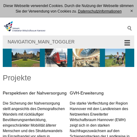
Diese Webseite verwendet Cookies. Durch die Nutzung der Webseite stimmen
Sie der Verwendung von Cookies zu.
Datenschutzinformationen
[x]
NAVIGATION_MAIN_TOGGLER
Projekte
Perspektiven der Nahversorgung
GVH-Erweiterung
Die Sicherung der Nahversorgung
Die starke Verflechtung der Region
stellt angesichts des Demografischen
Hannover mit den Landkreisen des
Wandels mit rückläufiger
Netzwerkes Erweiterter
Bevölkerungsentwicklung,
Wirtschaftsraum Hannover (EWH)
eingeschränkter Mobilität älterer
zeigt sich in den starken
Menschen und des Strukturwandels
Nachfragezuwächsen auf den
im Einzelhandel vor allem in
Schienenstrecken der Landkreise in